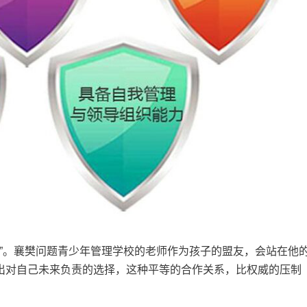
盟友”。襄樊问题青少年管理学校的老师作为孩子的盟友，会站在他
出对自己未来负责的选择，这种平等的合作关系，比权威的压制