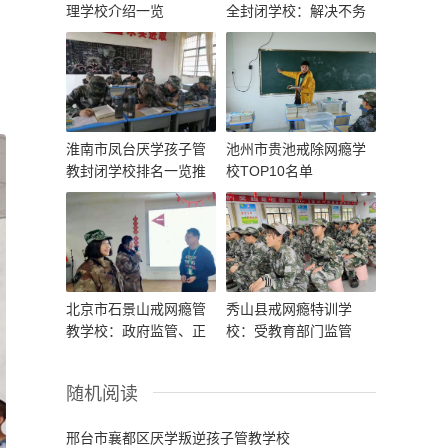
理学校介绍一览
全封闭学校：解决不务
正业的情况
淮南市凤台厌学孩子管
池州市贵池戒除网瘾学
教封闭学校排名一览推
校TOP10名单
荐
北京市石景山戒网瘾管
秀山县戒网瘾特训学
教学校：政府监管、正
校：受教育部门监管
规办学、透明管理
随机阅读
邢台市襄都区厌学叛逆孩子管教学校