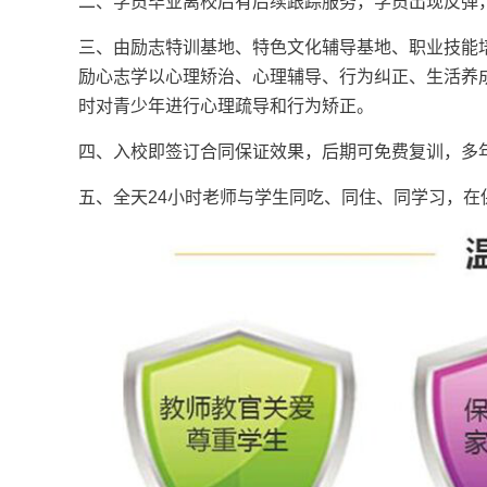
二、学员毕业离校后有后续跟踪服务，学员出现反弹
三、由励志特训基地、特色文化辅导基地、职业技能
励心志学以心理矫治、心理辅导、行为纠正、生活养
时对青少年进行心理疏导和行为矫正。
四、入校即签订合同保证效果，后期可免费复训，多年
五、全天24小时老师与学生同吃、同住、同学习，在