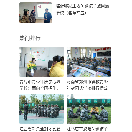
临沂哪家正规问题孩子戒网瘾
学校（名单前五）
热门排行
青岛市青少年厌学心理
河南省郑州市管教青少
学校：面向全国招生，
年封闭式学校排行榜公
全年无休
布一览
江西省新余全封闭式管
驻马店市泌阳问题孩子