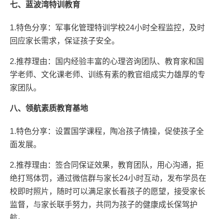
七、蓝波湾特训教育
1.特色分享：军事化管理特训学校24小时全程监控，及时
回应家长需求，保证孩子安全。
2.推荐理由：国内经验丰富的心理咨询团队、教育家和国
学老师、文化课老师、训练有素的教官组成实力雄厚的专
家团队。
八、领航素质教育基地
1.特色分享：设置国学课程，陶冶孩子情操，促使孩子全
面发展。
2.推荐理由：签合同保证效果，教育团队，用心沟通，拒
绝打骂体罚，通过微信群与家长24小时互动，发布学员在
校即时照片，随时可以满足家长看孩子的愿望，接受家长
监督，与家长联手努力，共同为孩子的健康成长保驾护
航。