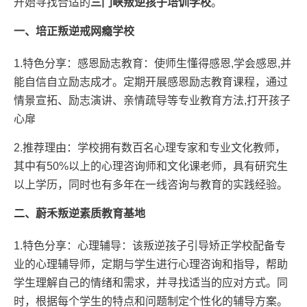
开始寻找合适的
三门峡叛逆孩子培训学校
。
一、培正叛逆戒网瘾学校
1.特色分享：感恩励志教育：使师生懂得感恩,学会感恩,并
能自信自立励志成才。定期开展感恩励志教育课程，通过
情景宣拓、励志演讲、亲情疏导等专业教育方法,打开孩子
心扉
2.推荐理由：学校拥有数百名心理专家和专业文化教师，
其中有50%以上的心理咨询师和文化课老师，具有研究生
以上学历，同时也有多年在一线咨询与教育的实践经验。
二、蔚禾叛逆素质教育基地
1.特色分享：心理辅导：该叛逆孩子引导矫正学校配备专
业的心理辅导师，定期与学生进行心理咨询和指导，帮助
学生理解自己的情绪和需求，并寻找适当的应对方式。同
时，根据每个学生的特点和问题制定个性化的辅导方案。