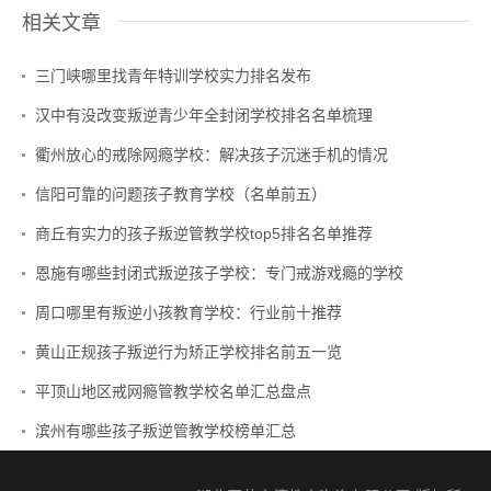
相关文章
三门峡哪里找青年特训学校实力排名发布
汉中有没改变叛逆青少年全封闭学校排名名单梳理
衢州放心的戒除网瘾学校：解决孩子沉迷手机的情况
信阳可靠的问题孩子教育学校（名单前五）
商丘有实力的孩子叛逆管教学校top5排名名单推荐
恩施有哪些封闭式叛逆孩子学校：专门戒游戏瘾的学校
周口哪里有叛逆小孩教育学校：行业前十推荐
黄山正规孩子叛逆行为矫正学校排名前五一览
平顶山地区戒网瘾管教学校名单汇总盘点
滨州有哪些孩子叛逆管教学校榜单汇总