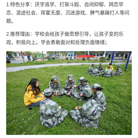
1.特色分享：厌学逃学、打架斗殴、自闭抑郁、网恋早
恋、混迹社会、挥霍无度、沉迷游戏、脾气暴躁打人等问
题。
2.推荐理由：学校会给孩子做思想引导，让孩子变的乐
观，积极向上。学会勇敢面对和处理负面情绪；