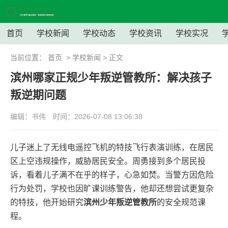
首页
学校新闻
学校动态
学校资讯
学校实况
当前位置：
首页
>
学校新闻
> 正文
滨州哪家正规少年叛逆管教所：解决孩子
叛逆期问题
编辑：书伟
时间：2026-07-08 13:06:38
儿子迷上了无线电遥控飞机的特技飞行表演训练，在居民
区上空违规操作，威胁居民安全。周勇接到多个居民投
诉，看着儿子满不在乎的样子，心急如焚。当警方因危险
行为处罚，学校也因旷课训练警告，他却还想尝试更复杂
的特技，他开始研究
滨州少年叛逆管教所
的安全规范课
程。