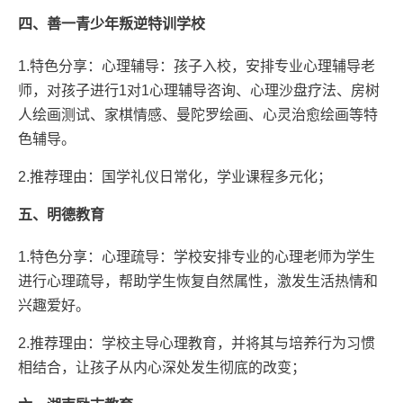
四、善一青少年叛逆特训学校
1.特色分享：心理辅导：孩子入校，安排专业心理辅导老
师，对孩子进行1对1心理辅导咨询、心理沙盘疗法、房树
人绘画测试、家棋情感、曼陀罗绘画、心灵治愈绘画等特
色辅导。
2.推荐理由：国学礼仪日常化，学业课程多元化；
五、明德教育
1.特色分享：心理疏导：学校安排专业的心理老师为学生
进行心理疏导，帮助学生恢复自然属性，激发生活热情和
兴趣爱好。
2.推荐理由：学校主导心理教育，并将其与培养行为习惯
相结合，让孩子从内心深处发生彻底的改变；