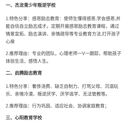
一、杰龙青少年叛逆学校
1.特色分享：感恩励志教育：使师生懂得感恩,学会感恩,并
能自信自立励志成才。定期开展感恩励志教育课程，通过
情景宣拓、励志演讲、亲情疏导等专业教育方法,打开孩子
心扉
2.推荐理由：专业的团队，心理老师一V一跟踪，帮助孩子
体验生活，感悟人生。
二、启腾励志教育
1.特色分享：奢侈消费、缺乏自制力、打骂父母、沉溺玩
乐、亲情冷漠、叛逆厌学、厌学逃学、无法管教等。
2.推荐理由：行为巩固、适应社会、协调家庭教育；
三、心阳教育学校