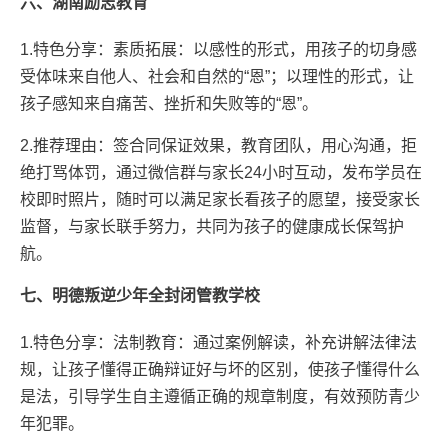
六、湖南励志教育
1.特色分享：素质拓展：以感性的形式，用孩子的切身感
受体味来自他人、社会和自然的“恩”；以理性的形式，让
孩子感知来自痛苦、挫折和失败等的“恩”。
2.推荐理由：签合同保证效果，教育团队，用心沟通，拒
绝打骂体罚，通过微信群与家长24小时互动，发布学员在
校即时照片，随时可以满足家长看孩子的愿望，接受家长
监督，与家长联手努力，共同为孩子的健康成长保驾护
航。
七、明德叛逆少年全封闭管教学校
1.特色分享：法制教育：通过案例解读，补充讲解法律法
规，让孩子懂得正确辩证好与坏的区别，使孩子懂得什么
是法，引导学生自主遵循正确的规章制度，有效预防青少
年犯罪。