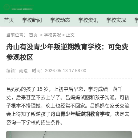
首页
学校新闻
学校动态
学校资讯
学校实况
当前位置：
首页
>
学校实况
> 正文
舟山有没青少年叛逆期教育学校：可免费
参观校区
编辑：雨琨
时间：2026-05-13 17:58:00
吕妈妈的孩子 15 岁，上初中后早恋，学习成绩一落千
丈，后来甚至不去上学了。吕妈妈试图和孩子沟通，可孩
子根本不搭理她，晚上也经常不回家。吕妈妈在家长交流
会上得知了叛逆孩子
舟山青少年叛逆期教育学校
，决定去
咨询一下学校的招生条件。