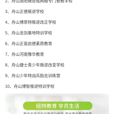
2、舟山旭阳叛逆戒网瘾专门管教学校
3、舟山正德叛逆学校
4、舟山博思特叛逆改正学校
5、舟山龙剑基地特训学校
6、舟山正苗启德素质教育
7、舟山河南豫华教育
8、舟山捷士青少年叛逆改变学校
9、舟山少年特战兵励志训练营
10、舟山博智叛逆特训学校