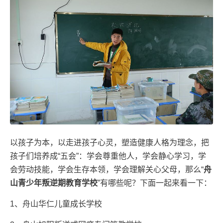
以孩子为本，以走进孩子心灵，塑造健康人格为理念，把
孩子们培养成“五会”：学会尊重他人，学会静心学习，学
会劳动技能，学会生存本领，学会理解关心父母，那么“
舟
山青少年叛逆期教育学校
”有哪些呢？下面一起来看一下：
1、舟山华仁儿童成长学校