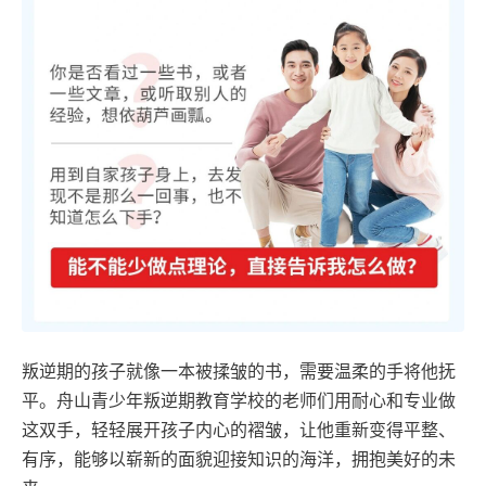
叛逆期的孩子就像一本被揉皱的书，需要温柔的手将他抚
平。舟山青少年叛逆期教育学校的老师们用耐心和专业做
这双手，轻轻展开孩子内心的褶皱，让他重新变得平整、
有序，能够以崭新的面貌迎接知识的海洋，拥抱美好的未