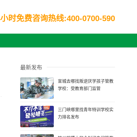
小时免费咨询热线:400-0700-590
最新发布
宣城去哪找叛逆厌学孩子管教
学校：受教育部门监管
三门峡哪里找青年特训学校实
力排名发布