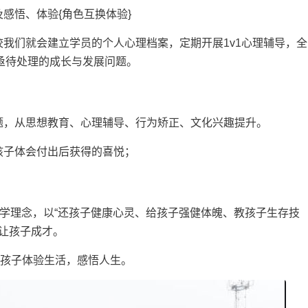
感悟、体验{角色互换体验}
校我们就会建立学员的个人心理档案，定期开展1v1心理辅导，全
亟待处理的成长与发展问题。
题，从思想教育、心理辅导、行为矫正、文化兴趣提升。
孩子体会付出后获得的喜悦；
办学理念，以“还孩子健康心灵、给孩子强健体魄、教孩子生存技
让孩子成才。
助孩子体验生活，感悟人生。