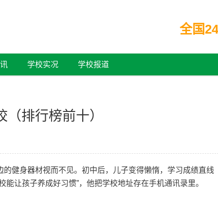
全国24
讯
学校实况
学校报道
校（排行榜前十）
边的健身器材视而不见。初中后，儿子变得懒惰，学习成绩直线
学校能让孩子养成好习惯”，他把学校地址存在手机通讯录里。