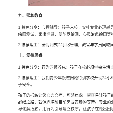
九、熙和教育
1.特色分享：心理辅导：孩子入校，安排专业心理辅
绘画测试、家棋情感、曼陀罗绘画、心灵治愈绘画等
2.推荐理由：全封闭式军事化管理，教官与学员同吃
十、爱德思睿
1.特色分享：行为习惯养成：孩子在校必须学会生活
2.推荐理由：我们青少年叛逆网瘾特训学校开设24
子安全。
孩子的抵触让您心力交瘁，可越焦虑，越容易让孩子躲
必经之路，就像蝴蝶破茧前需要安静的等待。专业的
导化解抵触，用行为引导建立秩序，让孩子在走出困