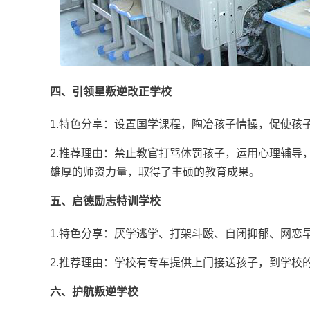
四、引领星叛逆改正学校
1.特色分享：设置国学课程，陶冶孩子情操，促使孩
2.推荐理由：禁止教官打骂体罚孩子，运用心理辅导
雄厚的师资力量，取得了丰硕的教育成果。
五、启德励志特训学校
1.特色分享：厌学逃学、打架斗殴、自闭抑郁、网恋
2.推荐理由：学校有专车提供上门接送孩子，到学校
六、护航叛逆学校