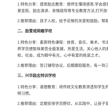
1.特色分享：感恩励志教育：使师生懂得感恩,学会
景宣拓、励志演讲、亲情疏导等专业教育方法,打开孩
2.推荐理由：孩子入校，给予足够的关爱和鼓励，帮
二、励萱戒网瘾学校
1.特色分享：素质特色课程：体育、音乐、美术、书
养学员德智体美劳全面发展，热爱生活，关心他人的
校，社会，成为眼中有光，心中有爱的栋梁之才。
2.推荐理由：签订辅导协议，后期跟踪服务，有一到
三、兴华励志特训学校
1.特色分享：道德教育：将传统文化教育渗透到学生
明习惯。
2.推荐理由：定期安排学员野炊，从实践中，让孩子