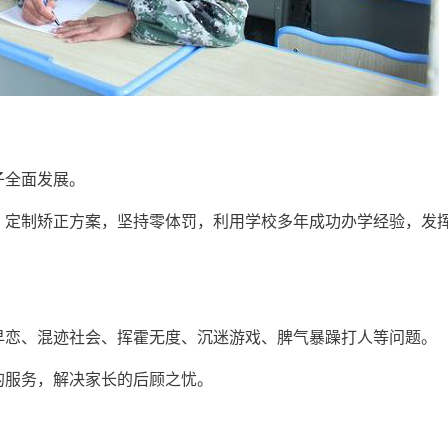
子全面发展。
，定制矫正方案，坚持零体罚，利用学校多年成功办学经验，发
早恋、混迹社会、挥霍无度、沉迷游戏、脾气暴躁打人等问题。
的服务，解决家长的后顾之忧。