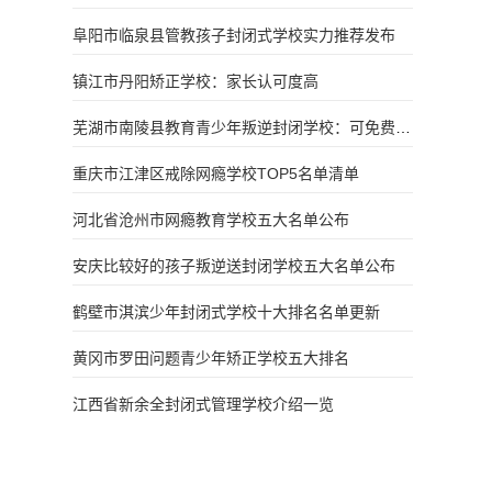
阜阳市临泉县管教孩子封闭式学校实力推荐发布
镇江市丹阳矫正学校：家长认可度高
芜湖市南陵县教育青少年叛逆封闭学校：可免费到
校参观
重庆市江津区戒除网瘾学校TOP5名单清单
河北省沧州市网瘾教育学校五大名单公布
安庆比较好的孩子叛逆送封闭学校五大名单公布
鹤壁市淇滨少年封闭式学校十大排名名单更新
黄冈市罗田问题青少年矫正学校五大排名
江西省新余全封闭式管理学校介绍一览