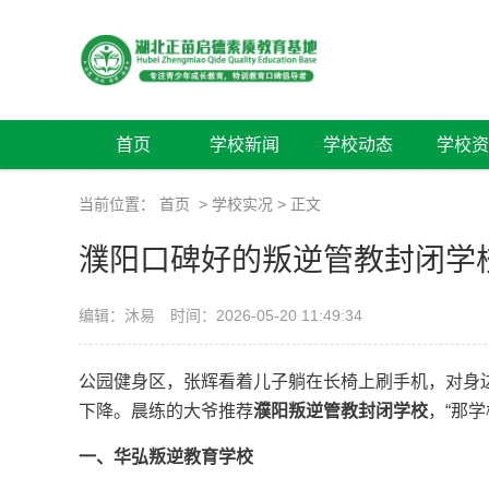
首页
学校新闻
学校动态
学校资
当前位置：
首页
>
学校实况
> 正文
濮阳口碑好的叛逆管教封闭学
编辑：沐易
时间：2026-05-20 11:49:34
公园健身区，张辉看着儿子躺在长椅上刷手机，对身
下降。晨练的大爷推荐
濮阳叛逆管教封闭学校
，“那
一、华弘叛逆教育学校