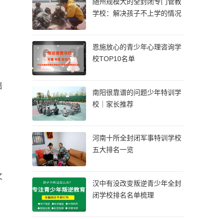
随州规模大的全封闭专门管教
学校：解决孩子不上学的情况
恩施放心的青少年心理咨询学
校TOP10名单
培
南阳很靠谱的问题少年特训学
校｜家长推荐
。
河南十所全封闭军事特训学校
五大排名一览
文
汉中有没改变叛逆青少年全封
闭学校排名名单梳理