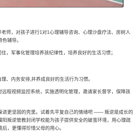
导老师，对孩子进行1对1心理辅导咨询、心理沙盘疗法、房树人
特色辅导。
同住，军事化管理培养孩纪律性，培养良好的生活习惯；
自理、内务安排,并养成良好的生活行为习惯。
小时远程视频监控系统，实施透明化管理，邀请家长督学，保障孩
进更坚固的壳里。试着先平复自己的情绪吧 —— 叛逆是成长的
濮阳叛逆管教封闭学校能为孩子提供安全的破茧环境，用心理疏
境后，更懂得珍惜父母的用心。