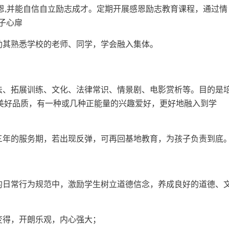
感恩,并能自信自立励志成才。定期开展感恩励志教育课程，通过情
子心扉
助其熟悉学校的老师、同学，学会融入集体。
法、拓展训练、文化、法律常识、情景剧、电影赏析等。目的是
美好品质，有一种或几种正能量的兴趣爱好，更好地融入到学
三年的服务期，若出现反弹，可再回基地教育，为孩子负责到底
的日常行为规范中，激励学生树立道德信念，养成良好的道德、
变得，开朗乐观，内心强大；