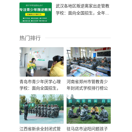
武汉各地区叛逆离家出走管教
学校：面向全国招生，全年无
休
热门排行
青岛市青少年厌学心理
河南省郑州市管教青少
学校：面向全国招生，
年封闭式学校排行榜公
全年无休
布一览
江西省新余全封闭式管
驻马店市泌阳问题孩子