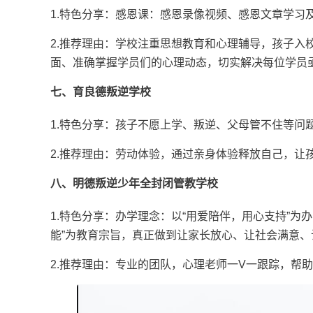
1.特色分享：感恩课：感恩录像视频、感恩文章学习及
2.推荐理由：学校注重思想教育和心理辅导，孩子入
面、准确掌握学员们的心理动态，切实解决每位学员
七、育良德叛逆学校
1.特色分享：孩子不愿上学、叛逆、父母管不住等问
2.推荐理由：劳动体验，通过亲身体验释放自己，让
八、明德叛逆少年全封闭管教学校
1.特色分享：办学理念：以“用爱陪伴，用心支持”为
能”为教育宗旨，真正做到让家长放心、让社会满意、
2.推荐理由：专业的团队，心理老师一V一跟踪，帮