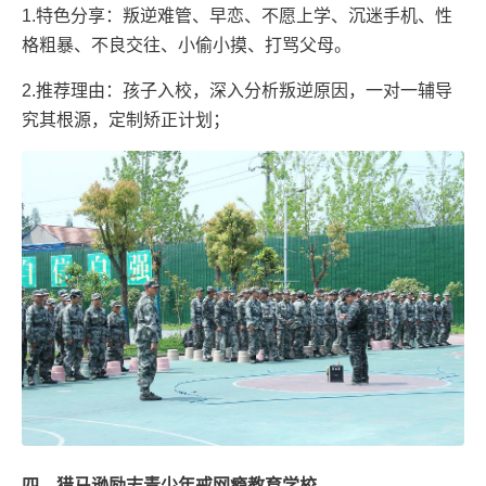
1.特色分享：叛逆难管、早恋、不愿上学、沉迷手机、性
格粗暴、不良交往、小偷小摸、打骂父母。
2.推荐理由：孩子入校，深入分析叛逆原因，一对一辅导
究其根源，定制矫正计划；
四、猎马逊励志青少年戒网瘾教育学校