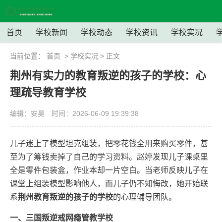
首页
学校新闻
学校动态
学校资讯
学校实况
当前位置：
首页
>
学校实况
> 正文
荆州有实力的教育叛逆的孩子的学校：心
理疏导教育学校
编辑：安昊
时间：2026-06-09 19:39:38
儿子迷上了模型坦克组装，把零花钱全用来购买零件，甚
至为了筹钱卖掉了自己的学习资料。赵婷发现儿子课桌里
全是零件包装盒，作业本却一片空白。当老师反映儿子在
课堂上组装模型影响他人，而儿子仍不知悔改，她开始联
系
荆州教育叛逆的孩子的学校
的心理辅导团队。
一、三国叛逆戒网瘾管教学校