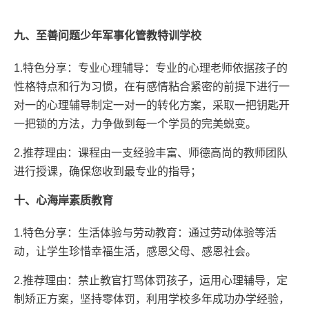
九、至善问题少年军事化管教特训学校
1.特色分享：专业心理辅导：专业的心理老师依据孩子的
性格特点和行为习惯，在有感情粘合紧密的前提下进行一
对一的心理辅导制定一对一的转化方案，采取一把钥匙开
一把锁的方法，力争做到每一个学员的完美蜕变。
2.推荐理由：课程由一支经验丰富、师德高尚的教师团队
进行授课，确保您收到最专业的指导；
十、心海岸素质教育
1.特色分享：生活体验与劳动教育：通过劳动体验等活
动，让学生珍惜幸福生活，感恩父母、感恩社会。
2.推荐理由：禁止教官打骂体罚孩子，运用心理辅导，定
制矫正方案，坚持零体罚，利用学校多年成功办学经验，