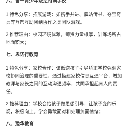
六、善一青少年叛逆特训学校
1.特色分享：拓展游戏：如携手并进、驿站传书、夺宝奇
兵等互帮互助团结协作之类团队游戏。
2.推荐理由：校园环境优雅，师资力量雄厚，训练场所占
地面积大；
七、思诺行教育
1.特色分享：家校合作：该叛逆孩子引导矫正学校强调家
校协同治理的重要性，通过搭建家校信息互通平台，增加
教师与家长之间的互动沟通频率，共同承担起育人的责
任。
2.推荐理由：学校会给孩子做思想引导，让孩子变的乐
观，积极向上。学会勇敢面对和处理负面情绪；
八、豫华教育