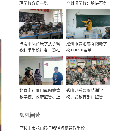
理学校介绍一览
全封闭学校：解决不务
正业的情况
淮南市凤台厌学孩子管
池州市贵池戒除网瘾学
教封闭学校排名一览推
校TOP10名单
荐
北京市石景山戒网瘾管
秀山县戒网瘾特训学
教学校：政府监管、正
校：受教育部门监管
规办学、透明管理
随机阅读
马鞍山市花山孩子叛逆问题管教学校