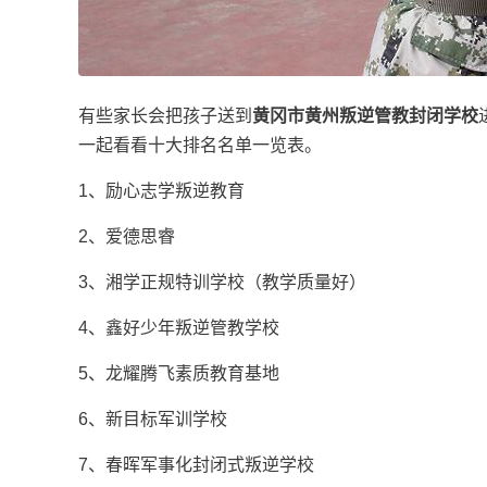
有些家长会把孩子送到
黄冈市黄州叛逆管教封闭学校
一起看看十大排名名单一览表。
1、励心志学叛逆教育
2、爱德思睿
3、湘学正规特训学校（教学质量好）
4、鑫好少年叛逆管教学校
5、龙耀腾飞素质教育基地
6、新目标军训学校
7、春晖军事化封闭式叛逆学校