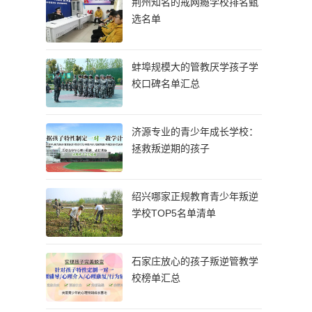
荆州知名的戒网瘾学校排名甄
选名单
蚌埠规模大的管教厌学孩子学
校口碑名单汇总
济源专业的青少年成长学校：
拯救叛逆期的孩子
绍兴哪家正规教育青少年叛逆
学校TOP5名单清单
石家庄放心的孩子叛逆管教学
校榜单汇总