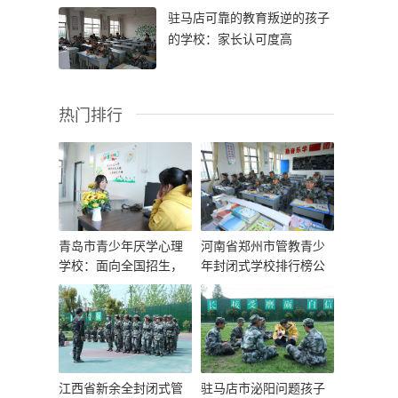
驻马店可靠的教育叛逆的孩子
的学校：家长认可度高
热门排行
青岛市青少年厌学心理
河南省郑州市管教青少
学校：面向全国招生，
年封闭式学校排行榜公
全年无休
布一览
江西省新余全封闭式管
驻马店市泌阳问题孩子