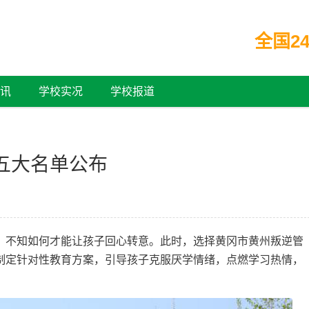
全国24
讯
学校实况
学校报道
五大名单公布
，不知如何才能让孩子回心转意。此时，选择黄冈市黄州叛逆管
制定针对性教育方案，引导孩子克服厌学情绪，点燃学习热情，