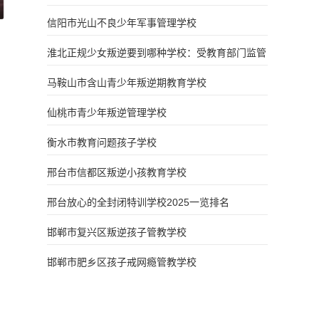
信阳市光山不良少年军事管理学校
淮北正规少女叛逆要到哪种学校：受教育部门监管
马鞍山市含山青少年叛逆期教育学校
仙桃市青少年叛逆管理学校
衡水市教育问题孩子学校
邢台市信都区叛逆小孩教育学校
邢台放心的全封闭特训学校2025一览排名
邯郸市复兴区叛逆孩子管教学校
邯郸市肥乡区孩子戒网瘾管教学校