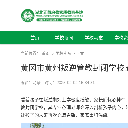
首页
学校新闻
学校动态
学校资
当前位置：
首页
>
学校实况
> 正文
黄冈市黄州叛逆管教封闭学校
编辑：韵景
时间：2025-02-02 15:34:31
看着孩子在叛逆期对上学极度抵触，家长们忧心忡忡
教封闭学校，其专业心理老师会深入剖析孩子内心，
让孩子的未来再次充满希望，家庭重归温馨。