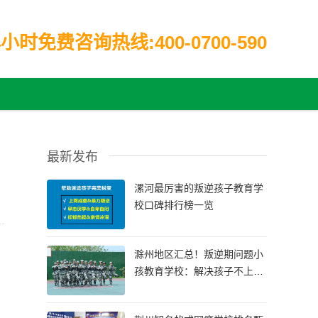
小时免费咨询热线:400-0700-590
最新发布
漯河最厉害的叛逆孩子教育学
校口碑排行榜一览
滁州地区汇总！叛逆期问题小
孩教育学校：解决孩子不上学
的情况