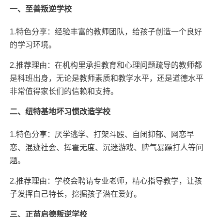
一、至善叛逆学校
1.特色分享：经验丰富的教师团队，给孩子创造一个良好
的学习环境。
2.推荐理由：在机构里承担教育和心理问题疏导的教师都
是科班出身，无论是教师素质和教学水平，还是道德水平
非常值得家长们的信赖和支持。
二、纽特基地坏习惯改造学校
1.特色分享：厌学逃学、打架斗殴、自闭抑郁、网恋早
恋、混迹社会、挥霍无度、沉迷游戏、脾气暴躁打人等问
题。
2.推荐理由：学校会聘请专业老师，精心指导教学，让孩
子发挥自己特长，挖掘孩子潜在爱好。
三、正苗启德叛逆学校