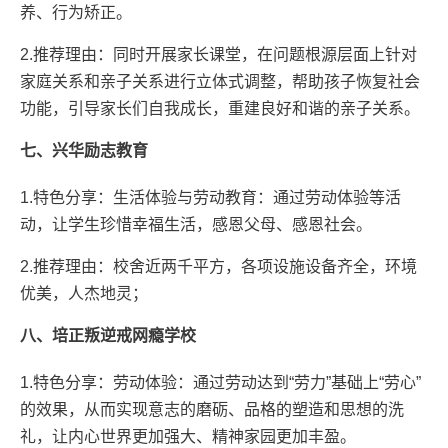
养、行为矫正。
2.推荐理由：同时开展家长课堂，在问题根源层面上针对
家庭关系和亲子关系进行立体式调整，帮助孩子恢复社会
功能，引导家长们自我成长，重建良好和谐的亲子关系。
七、兴华励志教育
1.特色分享：生活体验与劳动教育：通过劳动体验等活
动，让学生珍惜幸福生活，感恩父母、感恩社会。
2.推荐理由：校舍近两千平方，各项设施设备齐全，环境
优美，人杰地灵；
八、培正叛逆戒网瘾学校
1.特色分享：劳动体验：通过劳动达到“劳力”基础上“劳心”
的效果，从而实现意志的磨砺、品格的塑造和思想的洗
礼，让内心世界更加强大、精神家园更加丰盈。