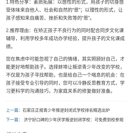
1.特色分享：素质拓展：以感性的形式，用孩子的切身感
受体味来自他人、社会和自然的“恩”；以理性的形式，让
孩子感知来自痛苦、挫折和失败等的“恩”。
2.推荐理由：在矫正孩子不良行为的同时配合同步文化课
辅导，利用学校多年成功办学经验，提升孩子的文化课成
绩。
您在焦虑中可能忽视了自己的情绪，其实照顾好自己，才
能更好地帮助孩子。选择蚌埠让叛逆青少年改变的学校，
不仅是为孩子寻找帮助，也是给自己一个喘息的机会：在
孩子接受专业引导的同时，您可以冷静反思教育方式，学
习更科学的沟通技巧，为家庭关系的修复做好准备。
上一篇：
石家庄正规青少年叛逆封闭式学校排名精选出炉
下一篇：
济宁好口碑的少年厌学叛逆封闭学校：可免费到校参观