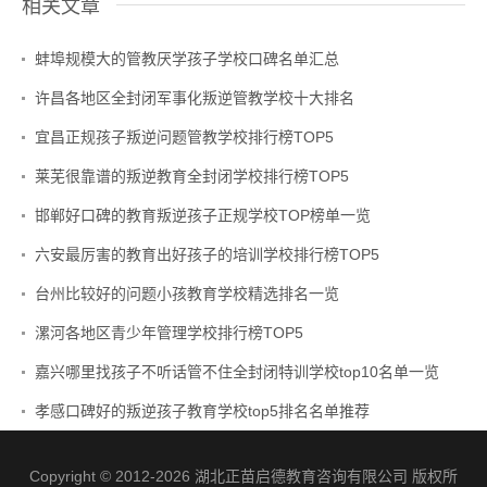
相关文章
蚌埠规模大的管教厌学孩子学校口碑名单汇总
许昌各地区全封闭军事化叛逆管教学校十大排名
宜昌正规孩子叛逆问题管教学校排行榜TOP5
莱芜很靠谱的叛逆教育全封闭学校排行榜TOP5
邯郸好口碑的教育叛逆孩子正规学校TOP榜单一览
六安最厉害的教育出好孩子的培训学校排行榜TOP5
台州比较好的问题小孩教育学校精选排名一览
漯河各地区青少年管理学校排行榜TOP5
嘉兴哪里找孩子不听话管不住全封闭特训学校top10名单一览
孝感口碑好的叛逆孩子教育学校top5排名名单推荐
Copyright © 2012-2026 湖北正苗启德教育咨询有限公司 版权所