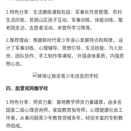
1.特色分享：生活磨练课程包括：军事化作息管理、农村
生活历练、贫困山区孩子互动、军事训练、体能训练、敬
老院走访、志愿者活动、未管所学习等等。
2.推荐理由：根据新时代青少年身心发展特点和规律， 设
计了军事训练、心理辅导、思想引导、生活技能、为人处
世、团队协作、手工制作等课程， 外强身体素质，内强思
想心态。
四、励萱戒网瘾学校
1.特色分享：师资力量：基地教学师资力量雄厚，由多名
国家二级心理咨询师，家庭教育指导师，心理健康社会工
作者，从事问题青少年教育领域多年，经验丰富的专职教
师组成。