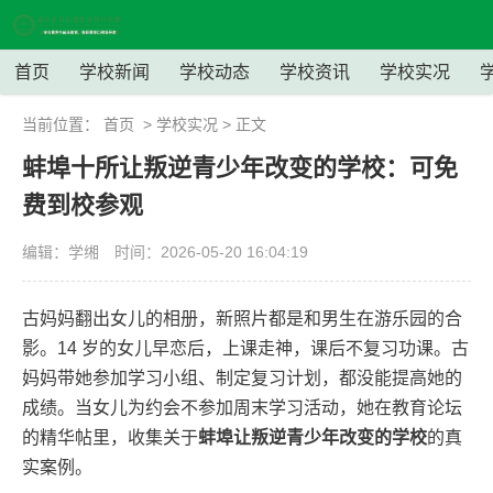
首页
学校新闻
学校动态
学校资讯
学校实况
当前位置：
首页
>
学校实况
> 正文
蚌埠十所让叛逆青少年改变的学校：可免
费到校参观
编辑：学缃
时间：2026-05-20 16:04:19
古妈妈翻出女儿的相册，新照片都是和男生在游乐园的合
影。14 岁的女儿早恋后，上课走神，课后不复习功课。古
妈妈带她参加学习小组、制定复习计划，都没能提高她的
成绩。当女儿为约会不参加周末学习活动，她在教育论坛
的精华帖里，收集关于
蚌埠让叛逆青少年改变的学校
的真
实案例。