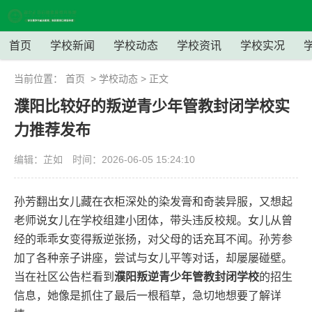
首页
学校新闻
学校动态
学校资讯
学校实况
当前位置：
首页
>
学校动态
> 正文
濮阳比较好的叛逆青少年管教封闭学校实
力推荐发布
编辑：芷如
时间：2026-06-05 15:24:10
孙芳翻出女儿藏在衣柜深处的染发膏和奇装异服，又想起
老师说女儿在学校组建小团体，带头违反校规。女儿从曾
经的乖乖女变得叛逆张扬，对父母的话充耳不闻。孙芳参
加了各种亲子讲座，尝试与女儿平等对话，却屡屡碰壁。
当在社区公告栏看到
濮阳叛逆青少年管教封闭学校
的招生
信息，她像是抓住了最后一根稻草，急切地想要了解详