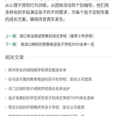
从心理干预到行为训练，从团体活动到个别辅导，他们用
多样化的手段满足孩子的不同需求，为每个孩子定制专属
的成长方案，确保改变真实发生。
上一篇：
周口有没叛逆管教封闭式学校（推荐十所学校）
下一篇：
商洛口碑好的管教叛逆孩子学校2025名单一览
相关文章
荆州知名的戒网瘾学校排名甄选名单
驻马店可靠的教育叛逆的孩子的学校：家长认可度高
天门正规的孩子戒网学校排名名单出炉
临沂效果好的早恋厌学孩子封闭式学校TOP5排名清单
枣庄比较好的管教厌学孩子学校：家长认可度高