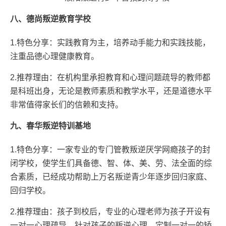
八、德尚叛逆教育学校
1.特色分享：实践教育为主，培养动手能力和实践技能，
注重品德心理健康教育。
2.推荐理由：在机构里承担教育和心理问题疏导的教师都
是科班出身，无论是教师素质和教学水平，还是道德水平
非常值得家长们的信赖和支持。
九、春华叛逆特训基地
1.特色分享：一家专业的专门管教叛逆厌学网瘾孩子的封
闭学校，使学生们具备德、智、体、美、劳、法全面的综
合素质，已经成功帮助上万名叛逆青少年逐步回归家庭、
回归学校。
2.推荐理由：孩子到校后，专业的心理老师为孩子开设有
一对一心理疏导，针对孩子的叛逆心理，定制一对一的矫