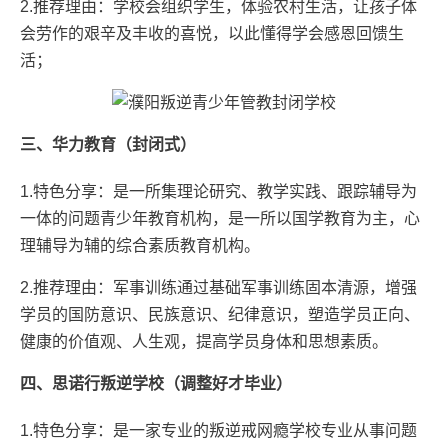
2.推荐理由：学校会组织学生，体验农村生活，让孩子体
会劳作的艰辛及丰收的喜悦，以此懂得学会感恩回馈生
活；
三、华力教育（封闭式）
1.特色分享：是一所集理论研究、教学实践、跟踪辅导为
一体的问题青少年教育机构，是一所以国学教育为主，心
理辅导为辅的综合素质教育机构。
2.推荐理由：军事训练通过基础军事训练固本清源，增强
学员的国防意识、民族意识、纪律意识，塑造学员正向、
健康的价值观、人生观，提高学员身体和思想素质。
四、思诺行叛逆学校（调整好才毕业）
1.特色分享：是一家专业的叛逆戒网瘾学校专业从事问题