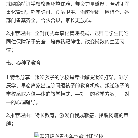
戒网瘾特训学校校园环境优雅，师资力量雄厚，全封闭军
事化管理，办学许可、食品卫生、消防资质一应俱全，各
部门备案齐全，合法合规，家长更放心。
2.推荐理由：全封闭式军事化管理模式，老师与学生同吃
同住保障孩子安全，培养孩纪律性，改变懒散的生活习
惯；
七、心种子教育
1.特色分享：叛逆孩子的学校是专业解决叛逆打架，逃学
厌学，早恋离家出走等问题孩子的教育机构。叛逆孩子的
学校采取六位—体的教学模式，—对一的教学方案，一对
一的心理辅导。
2.推荐理由：特长教育，激发自我成就感，摆脱网瘾的束
缚；