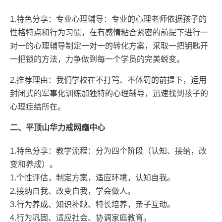
1.特色分享：专业心理辅导：专业的心理老师依据孩子的
性格特点和行为习惯，在有感情粘合紧密的前提下进行一
对一的心理辅导制定一对一的转化方案，采取一把钥匙开
一把锁的方法，力争做到每一个学员的完美蜕变。
2.推荐理由：我们学校在不打骂、不体罚的前提下，运用
封闭式的军事化训练加独特的心理辅导，迅速找到孩子的
心理症结所在。
二、平顶山华力戒网瘾中心
1.特色分享：教学流程：分为四个阶段（认知、接纳，改
变和养成）。
1.个性评估，制定方案，适应环境，认知自我。
2.接纳自我、改变自我，学会做人。
3.行为养成、知识补缺、特长培养，亲子互动。
4.行为巩固、适应社会、协调家庭教育。