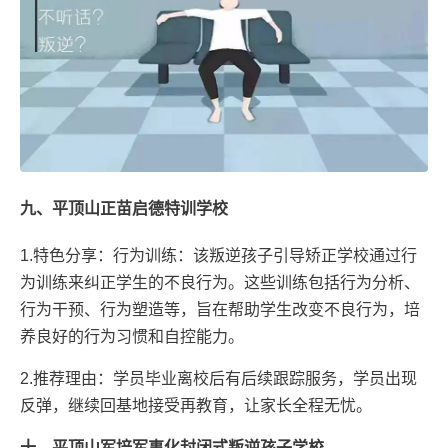
九、平顶山正苗启德特训学校
1.特色分享：行为训练：该叛逆孩子引导矫正学校通过行
为训练来纠正学生的不良行为。这些训练包括行为分析、
行为干预、行为塑造等，旨在帮助学生改变不良行为，培
养良好的行为习惯和自控能力。
2.推荐理由：学员毕业离校后有后续跟踪服务，学员出现
反弹，继续回基地接受再教育，让家长全程无忧。
十、平顶山军培军事化封闭式叛逆孩子学校