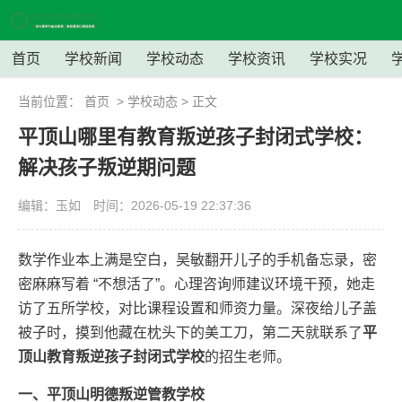
首页
学校新闻
学校动态
学校资讯
学校实况
当前位置：
首页
>
学校动态
> 正文
平顶山哪里有教育叛逆孩子封闭式学校：
解决孩子叛逆期问题
编辑：玉如
时间：2026-05-19 22:37:36
数学作业本上满是空白，吴敏翻开儿子的手机备忘录，密
密麻麻写着 “不想活了”。心理咨询师建议环境干预，她走
访了五所学校，对比课程设置和师资力量。深夜给儿子盖
被子时，摸到他藏在枕头下的美工刀，第二天就联系了
平
顶山教育叛逆孩子封闭式学校
的招生老师。
一、平顶山明德叛逆管教学校