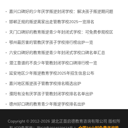
嘉兴口碑好的少年厌学叛逆封闭学校：解决孩子叛逆期问题
邯郸正规的叛逆离家出走管教学校2025一览排名
天门口碑好的教育叛逆青少年封闭式学校：可免费参观校区
鄂州最厉害的管教厌学孩子学校排行榜出炉一览
六安口碑好的教育叛逆青少年封闭式学校口碑名单汇总
潜江靠谱的不良少年管教封闭学校口碑排行榜一览
延安地区少年叛逆教育学校2025年招生信息公布
嘉兴地区叛逆孩子管教学校排名精选出炉
濮阳有没有厌学孩子管教封闭学校排名名单出炉
德州好口碑的教育青少年叛逆学校排名出炉
Copyright © 2012-2026 湖北正苗启德教育咨询有限公司 版权所
有 ICP备案号：
全国24小时免费咨询热