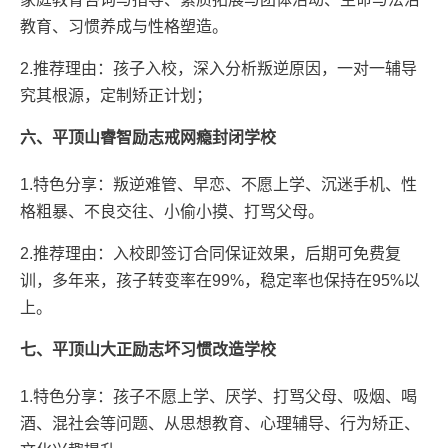
教育、习惯养成与性格塑造。
2.推荐理由：孩子入校，深入分析叛逆原因，一对一辅导
究其根源，定制矫正计划；
六、平顶山睿智励志戒网瘾封闭学校
1.特色分享：叛逆难管、早恋、不愿上学、沉迷手机、性
格粗暴、不良交往、小偷小摸、打骂父母。
2.推荐理由：入校即签订合同保证效果，后期可免费复
训，多年来，孩子转变率在99%，稳定率也保持在95%以
上。
七、平顶山大正励志坏习惯改造学校
1.特色分享：孩子不愿上学、厌学、打骂父母、吸烟、喝
酒、混社会等问题、从思想教育、心理辅导、行为矫正、