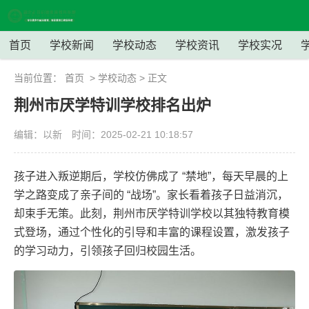
首页
学校新闻
学校动态
学校资讯
学校实况
当前位置：
首页
>
学校动态
> 正文
荆州市厌学特训学校排名出炉
编辑：以新
时间：2025-02-21 10:18:57
孩子进入叛逆期后，学校仿佛成了 “禁地”，每天早晨的上
学之路变成了亲子间的 “战场”。家长看着孩子日益消沉，
却束手无策。此刻，荆州市厌学特训学校以其独特教育模
式登场，通过个性化的引导和丰富的课程设置，激发孩子
的学习动力，引领孩子回归校园生活。