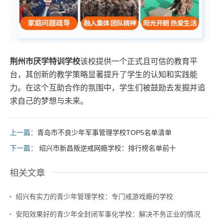
荆州市厌学特训学校
该校提供一个正式且可信的教育平
台，其创新的教学策略显著提升了学生的认知和实践能
力。在这个互助合作的氛围中，学生们被鼓励去发掘并追
求自己的梦想与未来。
上一篇：
青岛市不良少年军事管理学校TOP5名单清单
下一篇：
绍兴市新昌叛逆戒网瘾学校：排行榜名单前十
相关文章
绍兴有实力的青少年管理学校：专门戒游戏瘾的学校
安阳效果好的青少年全封闭军事化学校：解决不务正业的情况