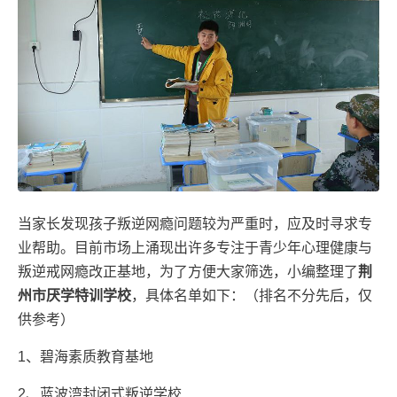
当家长发现孩子叛逆网瘾问题较为严重时，应及时寻求专
业帮助。目前市场上涌现出许多专注于青少年心理健康与
叛逆戒网瘾改正基地，为了方便大家筛选，小编整理了
荆
州市厌学特训学校
，具体名单如下：（排名不分先后，仅
供参考）
1、碧海素质教育基地
2、蓝波湾封闭式叛逆学校