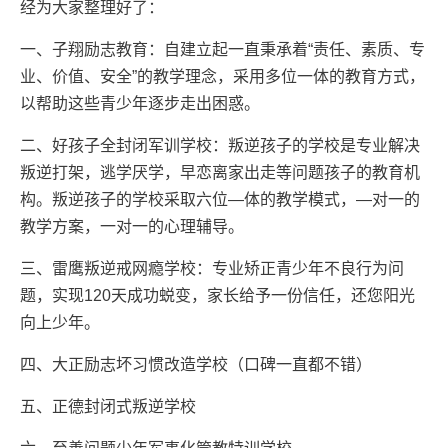
经为大家整理好了：
一、子翔励志教育：自建立起一直秉承着“责任、素质、专
业、价值、安全”的教学理念，采用多位一体的教育方式，
以帮助这些青少年逐步走出困惑。
二、好孩子全封闭军训学校：叛逆孩子的学校是专业解决
叛逆打架，逃学厌学，早恋离家出走等问题孩子的教育机
构。叛逆孩子的学校采取六位—体的教学模式，—对一的
教学方案，一对一的心理辅导。
三、雷鹰叛逆戒网瘾学校：专业矫正青少年不良行为问
题，实现120天成功蜕变，家长给予一份信任，还您阳光
向上少年。
四、大正励志坏习惯改造学校（口碑一直都不错）
五、正德封闭式叛逆学校