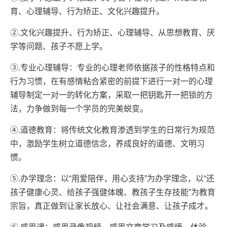
育、心理辅导、行为矫正、文化兴趣提升。
②.文化兴趣提升、行为矫正、心理辅导、从思想教育、厌
学等问题、孩子不愿上学。
③.专业心理辅导：专业的心理老师依据孩子的性格特点和
行为习惯，在有感情粘合紧密的前提下进行一对一的心理
辅导制定一对一的转化方案，采取一把钥匙开一把锁的方
法，力争做到每一个学员的完美蜕变。
④.道德教育：将传统文化教育渗透到学生的日常行为规范
中，激励学生树立道德信念，养成良好的道德、文明习
惯。
⑤.办学理念：以“用爱陪伴，用心支持”为办学理念，以“还
孩子健康心灵、给孩子强健体魄、教孩子生存技能”为教育
宗旨，真正做到让家长放心、让社会满意、让孩子成才。