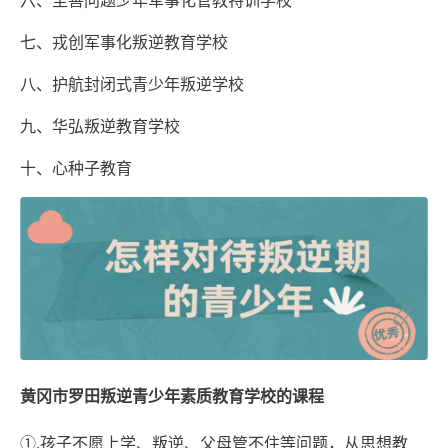
六、至善问题少年军事化管教特训学校
七、戎创军事化叛逆教育学校
八、护航封闭式青少年叛逆学校
九、华弘叛逆教育学校
十、心种子教育
黄冈市罗田叛逆青少年素质教育学校的课程
①.孩子不愿上学、叛逆、父母管不住等问题，从思想教