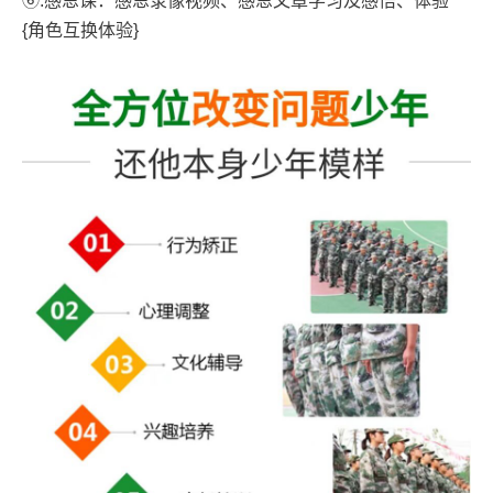
⑥.感恩课：感恩录像视频、感恩文章学习及感悟、体验
{角色互换体验}