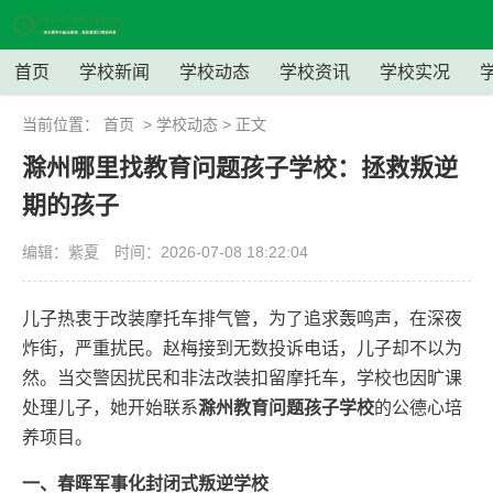
首页
学校新闻
学校动态
学校资讯
学校实况
当前位置：
首页
>
学校动态
> 正文
滁州哪里找教育问题孩子学校：拯救叛逆
期的孩子
编辑：紫夏
时间：2026-07-08 18:22:04
儿子热衷于改装摩托车排气管，为了追求轰鸣声，在深夜
炸街，严重扰民。赵梅接到无数投诉电话，儿子却不以为
然。当交警因扰民和非法改装扣留摩托车，学校也因旷课
处理儿子，她开始联系
滁州教育问题孩子学校
的公德心培
养项目。
一、春晖军事化封闭式叛逆学校