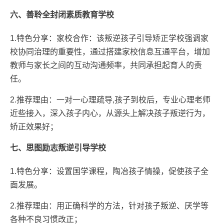
六、善聆全封闭素质教育学校
1.特色分享：家校合作：该叛逆孩子引导矫正学校强调家
校协同治理的重要性，通过搭建家校信息互通平台，增加
教师与家长之间的互动沟通频率，共同承担起育人的责
任。
2.推荐理由：一对一心理疏导,孩子到校后，专业心理老师
近些接入，深入孩子内心，从源头上解决孩子叛逆行为，
矫正效果好；
七、思图励志叛逆引导学校
1.特色分享：设置国学课程，陶冶孩子情操，促使孩子全
面发展。
2.推荐理由：用正确科学的方法，针对孩子叛逆、厌学等
各种不良习惯改正；