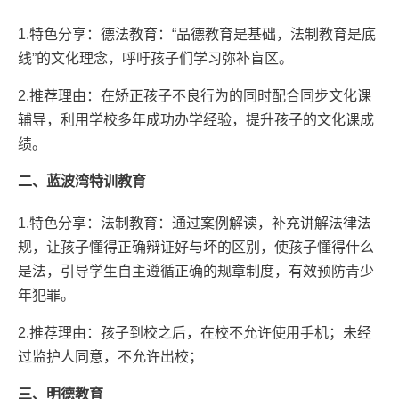
1.特色分享：德法教育：“品德教育是基础，法制教育是底
线”的文化理念，呼吁孩子们学习弥补盲区。
2.推荐理由：在矫正孩子不良行为的同时配合同步文化课
辅导，利用学校多年成功办学经验，提升孩子的文化课成
绩。
二、蓝波湾特训教育
1.特色分享：法制教育：通过案例解读，补充讲解法律法
规，让孩子懂得正确辩证好与坏的区别，使孩子懂得什么
是法，引导学生自主遵循正确的规章制度，有效预防青少
年犯罪。
2.推荐理由：孩子到校之后，在校不允许使用手机；未经
过监护人同意，不允许出校；
三、明德教育