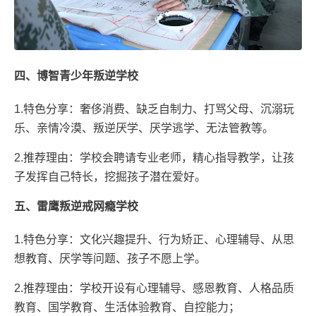
四、博智青少年叛逆学校
1.特色分享：奢侈消费、缺乏自制力、打骂父母、沉溺玩
乐、亲情冷漠、叛逆厌学、厌学逃学、无法管教等。
2.推荐理由：学校会聘请专业老师，精心指导教学，让孩
子发挥自己特长，挖掘孩子潜在爱好。
五、雷鹰叛逆戒网瘾学校
1.特色分享：文化兴趣提升、行为矫正、心理辅导、从思
想教育、厌学等问题、孩子不愿上学。
2.推荐理由：学校开设有心理辅导、感恩教育、人格品质
教育、国学教育、生活体验教育、自控能力；