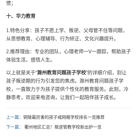
惯；
十、华力教育
1.特色分享：孩子不愿上学、叛逆、父母管不住等问题，
从思想教育、心理辅导、行为矫正、文化兴趣提升。
2.推荐理由：专业的团队，心理老师一V一跟踪，帮助孩子
体验生活，感悟人生。
以上就是关于“
滁州教育问题孩子学校
”的详细介绍，别让
孩子叛逆期的行为引发您的焦虑。滁州教育问题孩子学
校，一直致力于为孩子提供个性化的教育服务。此刻，冷
静思考，欢迎来电咨询，让我们一起陪伴孩子成长。
上一篇：
铜陵最厉害的孩子戒网瘾学校排名一览推荐
下一篇：
衢州地区汇总！叛逆管教学校新出炉一览