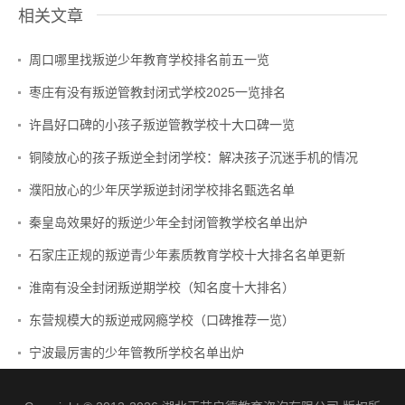
相关文章
周口哪里找叛逆少年教育学校排名前五一览
枣庄有没有叛逆管教封闭式学校2025一览排名
许昌好口碑的小孩子叛逆管教学校十大口碑一览
铜陵放心的孩子叛逆全封闭学校：解决孩子沉迷手机的情况
濮阳放心的少年厌学叛逆封闭学校排名甄选名单
秦皇岛效果好的叛逆少年全封闭管教学校名单出炉
石家庄正规的叛逆青少年素质教育学校十大排名名单更新
淮南有没全封闭叛逆期学校（知名度十大排名）
东营规模大的叛逆戒网瘾学校（口碑推荐一览）
宁波最厉害的少年管教所学校名单出炉