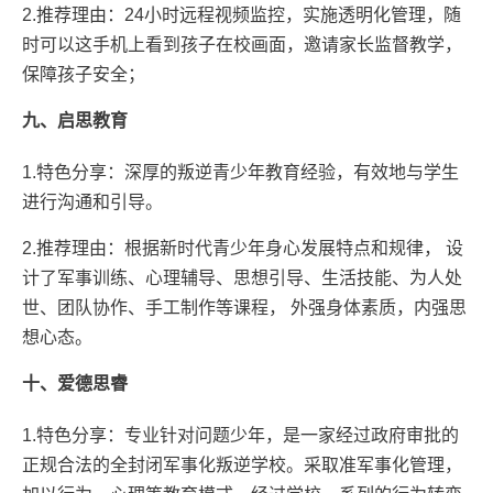
2.推荐理由：24小时远程视频监控，实施透明化管理，随
时可以这手机上看到孩子在校画面，邀请家长监督教学，
保障孩子安全；
九、启思教育
1.特色分享：深厚的叛逆青少年教育经验，有效地与学生
进行沟通和引导。
2.推荐理由：根据新时代青少年身心发展特点和规律， 设
计了军事训练、心理辅导、思想引导、生活技能、为人处
世、团队协作、手工制作等课程， 外强身体素质，内强思
想心态。
十、爱德思睿
1.特色分享：专业针对问题少年，是一家经过政府审批的
正规合法的全封闭军事化叛逆学校。采取准军事化管理，