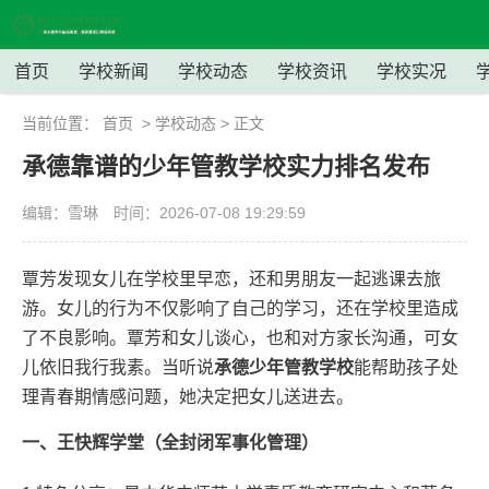
首页
学校新闻
学校动态
学校资讯
学校实况
当前位置：
首页
>
学校动态
> 正文
承德靠谱的少年管教学校实力排名发布
编辑：雪琳
时间：2026-07-08 19:29:59
覃芳发现女儿在学校里早恋，还和男朋友一起逃课去旅
游。女儿的行为不仅影响了自己的学习，还在学校里造成
了不良影响。覃芳和女儿谈心，也和对方家长沟通，可女
儿依旧我行我素。当听说
承德少年管教学校
能帮助孩子处
理青春期情感问题，她决定把女儿送进去。
一、王快辉学堂（全封闭军事化管理）