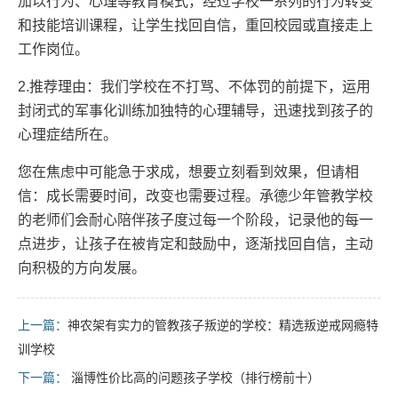
加以行为、心理等教育模式，经过学校一系列的行为转变
和技能培训课程，让学生找回自信，重回校园或直接走上
工作岗位。
2.推荐理由：我们学校在不打骂、不体罚的前提下，运用
封闭式的军事化训练加独特的心理辅导，迅速找到孩子的
心理症结所在。
您在焦虑中可能急于求成，想要立刻看到效果，但请相
信：成长需要时间，改变也需要过程。承德少年管教学校
的老师们会耐心陪伴孩子度过每一个阶段，记录他的每一
点进步，让孩子在被肯定和鼓励中，逐渐找回自信，主动
向积极的方向发展。
上一篇：
神农架有实力的管教孩子叛逆的学校：精选叛逆戒网瘾特
训学校
下一篇：
淄博性价比高的问题孩子学校（排行榜前十）