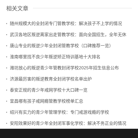
相关文章
随州规模大的全封闭专门管教学校：解决孩子不上学的情况
武汉各地区叛逆离家出走管教学校：面向全国招生，全年无休
唐山专业的叛逆少年全封闭管教学校（口碑推荐一览）
淮南哪里找不良少年叛逆矫正特训基地十大排名
潍坊放心的叛逆青少年管教封闭学校2025年招生信息公布
济源最厉害的叛逆教育全封闭学校名单出炉
泰安正规的青少年戒网学校十大口碑一览
宜昌哪有孩子戒网瘾管教学校榜单汇总
绍兴有实力的青少年管理学校：专门戒游戏瘾的学校
安阳效果好的青少年全封闭军事化学校：解决不务正业的情况