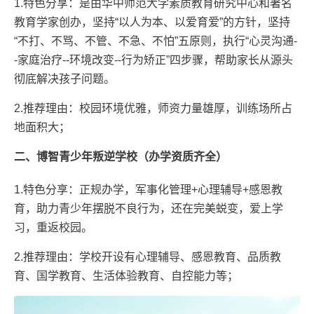
1.特色分享：是由华中师范大学素质教育研究中心和著名
教育学家创办，坚持“以人为本、以爱育爱”的方针，坚持
“不打、不骂、不管、不急、不怕”五原则，执行“心灵沟通-
-家庭治疗--环境改变--行为矫正”四步骤，帮助家长从源头
彻底解决孩子问题。
2.推荐理由：校园环境优雅，师资力量雄厚，训练场所占
地面积大；
二、博智青少年叛逆学校（办学资质齐全）
1.特色分享：正规办学，军事化管理+心理辅导+感恩教
育，助力青少年摆脱不良行为，还在完美蜕变，爱上学
习，重返校园。
2.推荐理由：学校开设有心理辅导、感恩教育、品质教
育、国学教育、生活体验教育、自控能力等；