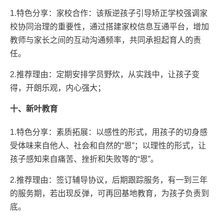
1.特色分享：家校合作：该叛逆孩子引导矫正学校强调家
校协同治理的重要性，通过搭建家校信息互通平台，增加
教师与家长之间的互动沟通频率，共同承担起育人的责
任。
2.推荐理由：定期安排学员野炊，从实践中，让孩子变
得，开朗乐观，内心强大；
十、新叶教育
1.特色分享：素质拓展：以感性的形式，用孩子的切身感
受体味来自他人、社会和自然的“恩”；以理性的形式，让
孩子感知来自痛苦、挫折和失败等的“恩”。
2.推荐理由：签订辅导协议，后期跟踪服务，有一到三年
的服务期，若出现反弹，可再回基地教育，为孩子负责到
底。