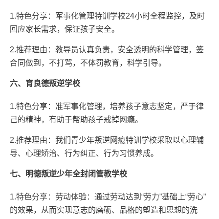
1.特色分享：军事化管理特训学校24小时全程监控，及时
回应家长需求，保证孩子安全。
2.推荐理由：教导员认真负责，安全透明的科学管理，签
合同做到，不打骂，不体罚教育，科学引导。
六、育良德叛逆学校
1.特色分享：准军事化管理，培养孩子意志坚定，严于律
己的精神，有助于帮助孩子戒掉网瘾。
2.推荐理由：我们青少年叛逆网瘾特训学校采取以心理辅
导、心理矫治、行为纠正、行为习惯养成。
七、明德叛逆少年全封闭管教学校
1.特色分享：劳动体验：通过劳动达到“劳力”基础上“劳心”
的效果，从而实现意志的磨砺、品格的塑造和思想的洗