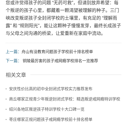
您或许觉得孩子的问题 “无药可救”，但请别放弃希望：每
个叛逆的孩子心里，都藏着一颗渴望被理解的种子。三门
峡改变叛逆孩子全封闭学校的土壤里，有充足的 “理解雨
露” 和 “规则阳光”，能让这颗种子慢慢发芽，最终长成孩子
与父母之间沟通的桥梁，让爱重新在家庭中流动。
上一篇：
舟山有没教育问题孩子学校前十排名榜单
下一篇：
铜陵最厉害的孩子戒网瘾学校排名一览推荐
相关文章
安庆性价比高的初中全封闭式学校实力推荐发布
商丘哪家正规青少年叛逆封闭式学校：精选叛逆戒网瘾特训学校
绍兴各地区叛逆孩子特训学校十大口碑一览
枣庄哪家正规问题孩子戒网瘾学校前十排名榜单