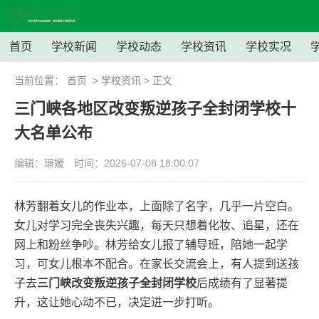
首页
学校新闻
学校动态
学校资讯
学校实况
当前位置：
首页
>
学校资讯
> 正文
三门峡各地区改变叛逆孩子全封闭学校十
大名单公布
编辑：璟媛
时间：2026-07-08 18:00:07
林芳翻着女儿的作业本，上面除了名字，几乎一片空白。
女儿对学习完全丧失兴趣，每天只想着化妆、追星，还在
网上和粉丝争吵。林芳给女儿报了辅导班，陪她一起学
习，可女儿根本不配合。在家长交流会上，有人提到送孩
子去
三门峡改变叛逆孩子全封闭学校
后成绩有了显著提
升，这让她心动不已，决定进一步打听。