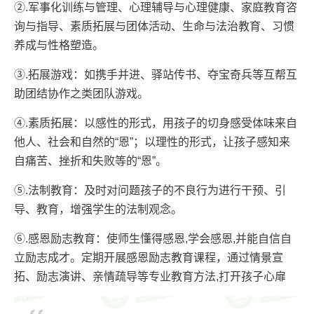
②.军事化训练与管理、心理辅导与心理健康、家庭教育咨
询与指导、素质拓展与团体活动、生命与法治教育、习惯
养成与性格塑造。
③.拓展游戏：如携手并进、驿站传书、夺宝奇兵等互帮互
助团结协作之类团队游戏。
④.素质拓展：以感性的形式，用孩子的切身感受体味来自
他人、社会和自然的“恩”；以理性的形式，让孩子感知来
自痛苦、挫折和失败等的“恩”。
⑤.法制教育：及时对问题孩子的不良行为进行干预、引
导、教育，增强学生的法制观念。
⑥.感恩励志教育：使师生懂得感恩,学会感恩,并能自信自
立励志成才。定期开展感恩励志教育课程，通过情景宣
拓、励志演讲、亲情疏导等专业教育方法,打开孩子心扉