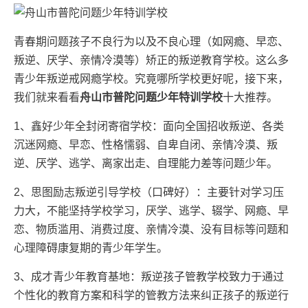
青春期问题孩子不良行为以及不良心理（如网瘾、早恋、
叛逆、厌学、亲情冷漠等）矫正的叛逆教育学校。这么多
青少年叛逆戒网瘾学校。究竟哪所学校更好呢，接下来，
我们就来看看
舟山市普陀问题少年特训学校
十大推荐。
1、鑫好少年全封闭寄宿学校：面向全国招收叛逆、各类
沉迷网瘾、早恋、性格懦弱、自卑自闭、亲情冷漠、叛
逆、厌学、逃学、离家出走、自理能力差等问题少年。
2、思图励志叛逆引导学校（口碑好）：主要针对学习压
力大，不能坚持学校学习，厌学、逃学、辍学、网瘾、早
恋、物质滥用、消费过度、亲情冷漠、没有目标等问题和
心理障碍康复期的青少年学生。
3、成才青少年教育基地：叛逆孩子管教学校致力于通过
个性化的教育方案和科学的管教方法来纠正孩子的叛逆行