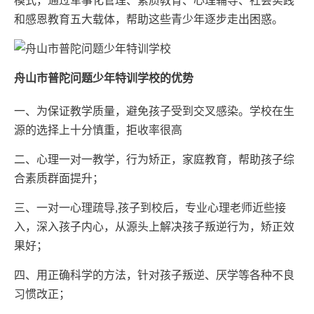
模式，通过军事化管理、素质教育、心理辅导、社会实践
和感恩教育五大载体，帮助这些青少年逐步走出困惑。
舟山市普陀问题少年特训学校的优势
一、为保证教学质量，避免孩子受到交叉感染。学校在生
源的选择上十分慎重，拒收率很高
二、心理一对一教学，行为矫正，家庭教育，帮助孩子综
合素质群面提升；
三、一对一心理疏导,孩子到校后，专业心理老师近些接
入，深入孩子内心，从源头上解决孩子叛逆行为，矫正效
果好；
四、用正确科学的方法，针对孩子叛逆、厌学等各种不良
习惯改正；