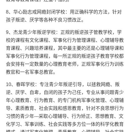
8、华心励志戒网瘾封闭学校：用正确科学的方法，针对
孩子叛逆、厌学等各种不良习惯改正。
9、杰龙青少年叛逆学校：正规的叛逆孩子管教学校，学
校的课程有文化课程、军事化行为管理课程、心理辅导教
育课程、兴趣培养课程，其中最主要的还是心理辅导课和
军事化行为管理课程，每一所正规的叛逆孩子教育学校都
会安排有一定数量的心理教育老师，正规军事化行为训练
教官和一名军事总教官。
10、春晖学校：专注青少年叛逆引导，以拯救网瘾、叛
逆、厌学、自卑，自闭的孩子为己任，专业从事问题青少
年心理教育、行为教育、的专门机构军事化管理、心理辅
导、素质教育、社会实践和感恩教育，针对不良思想行为
习惯的青少年---采取心理辅导、行为矫正、思想教育、文
化学习、军事训练、社会实践等多方位一体的科学化教育