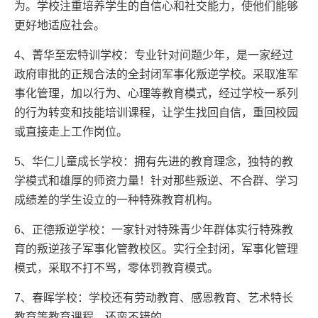
为。学校注重培养学生的自信心和社交能力，使他们能够
更好地适应社会。
4、菁华至宏特训学校：专业针对问题少年，是一家经过
政府审批的正规合法的全封闭军事化叛逆学校。采取准军
事化管理，加以行为、心理等教育模式，经过学校一系列
的行为转变和技能培训课程，让学生找回自信，重回校园
或直接走上工作岗位。
5、华仁儿童成长学校：拥有先进的教育理念，独特的教
学模式和雄厚的师资力量！针对那些叛逆、不合群、学习
成绩差的学生设立的一种特殊教育机构。
6、正德叛逆学校：一家针对特殊青少年群体实行特殊教
育的叛逆孩子军事化管教校区。实行全封闭，军事化管理
模式，采取不打不骂，零体罚教育模式。
7、春晖学校：学校还有劳动教育、感恩教育、艺术特长
教育等教育课程，还蛮不错的。