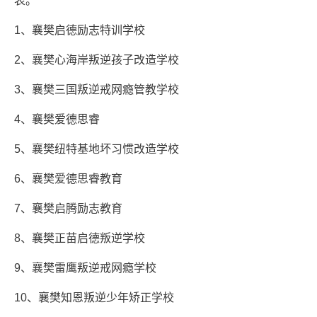
表。
1、襄樊启德励志特训学校
2、襄樊心海岸叛逆孩子改造学校
3、襄樊三国叛逆戒网瘾管教学校
4、襄樊爱德思睿
5、襄樊纽特基地坏习惯改造学校
6、襄樊爱德思睿教育
7、襄樊启腾励志教育
8、襄樊正苗启德叛逆学校
9、襄樊雷鹰叛逆戒网瘾学校
10、襄樊知恩叛逆少年矫正学校