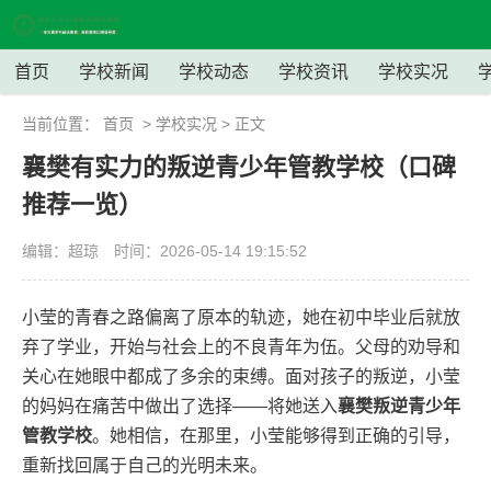
首页
学校新闻
学校动态
学校资讯
学校实况
当前位置：
首页
>
学校实况
> 正文
襄樊有实力的叛逆青少年管教学校（口碑
推荐一览）
编辑：超琼
时间：2026-05-14 19:15:52
小莹的青春之路偏离了原本的轨迹，她在初中毕业后就放
弃了学业，开始与社会上的不良青年为伍。父母的劝导和
关心在她眼中都成了多余的束缚。面对孩子的叛逆，小莹
的妈妈在痛苦中做出了选择——将她送入
襄樊叛逆青少年
管教学校
。她相信，在那里，小莹能够得到正确的引导，
重新找回属于自己的光明未来。