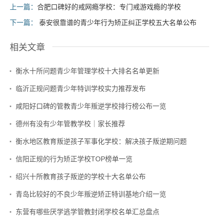
上一篇：
合肥口碑好的戒网瘾学校：专门戒游戏瘾的学校
下一篇：
泰安很靠谱的青少年行为矫正纠正学校五大名单公布
相关文章
衡水十所问题青少年管理学校十大排名名单更新
临沂正规问题青少年特训学校实力推荐发布
咸阳好口碑的管教青少年叛逆学校排行榜公布一览
德州有没有少年管教学校｜家长推荐
衡水地区教育叛逆孩子军事化学校：解决孩子叛逆期问题
信阳正规的行为矫正学校TOP榜单一览
绍兴十所教育孩子叛逆的学校十大名单公布
青岛比较好的不良少年叛逆矫正特训基地介绍一览
东营有哪些厌学逃学管教封闭学校名单汇总盘点