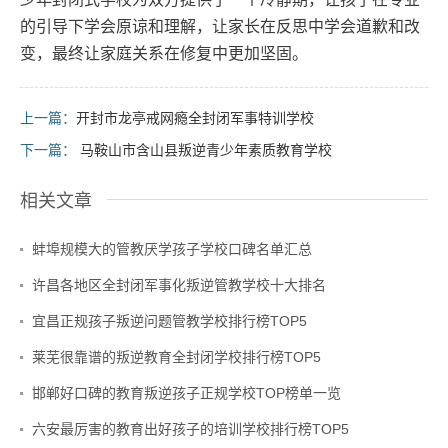
的引导下学会原谅和理解，让家长在反思中学会道歉和改
变，最终让家庭关系在修复中更加坚固。
上一篇：
开封市龙亭戒网瘾全封闭军事特训学校
下一篇：
马鞍山市含山县叛逆青少年素质教育学校
相关文章
蚌埠规模大的管教厌学孩子学校口碑名单汇总
许昌各地区全封闭军事化叛逆管教学校十大排名
宜昌正规孩子叛逆问题管教学校排行榜TOP5
莱芜很靠谱的叛逆教育全封闭学校排行榜TOP5
邯郸好口碑的教育叛逆孩子正规学校TOP榜单一览
六安最厉害的教育出好孩子的培训学校排行榜TOP5