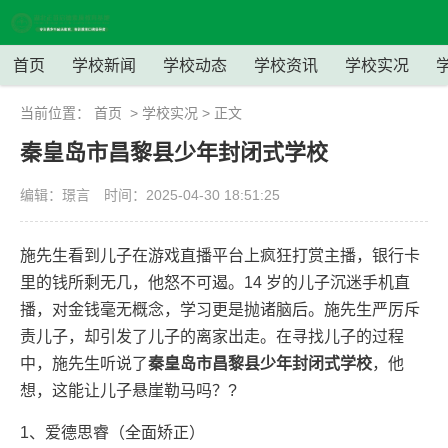
首页
学校新闻
学校动态
学校资讯
学校实况
当前位置：
首页
>
学校实况
> 正文
秦皇岛市昌黎县少年封闭式学校
编辑：璟言
时间：2025-04-30 18:51:25
施先生看到儿子在游戏直播平台上疯狂打赏主播，银行卡
里的钱所剩无几，他怒不可遏。14 岁的儿子沉迷手机直
播，对金钱毫无概念，学习更是抛诸脑后。施先生严厉斥
责儿子，却引发了儿子的离家出走。在寻找儿子的过程
中，施先生听说了
秦皇岛市昌黎县少年封闭式学校
，他
想，这能让儿子悬崖勒马吗？?
1、爱德思睿（全面矫正）