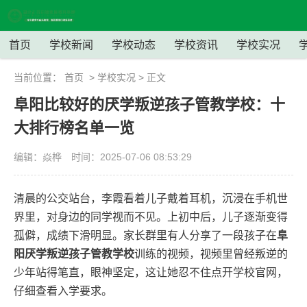
首页
学校新闻
学校动态
学校资讯
学校实况
当前位置：
首页
>
学校实况
> 正文
阜阳比较好的厌学叛逆孩子管教学校：十
大排行榜名单一览
编辑：焱桦
时间：2025-07-06 08:53:29
清晨的公交站台，李霞看着儿子戴着耳机，沉浸在手机世
界里，对身边的同学视而不见。上初中后，儿子逐渐变得
孤僻，成绩下滑明显。家长群里有人分享了一段孩子在
阜
阳厌学叛逆孩子管教学校
训练的视频，视频里曾经叛逆的
少年站得笔直，眼神坚定，这让她忍不住点开学校官网，
仔细查看入学要求。