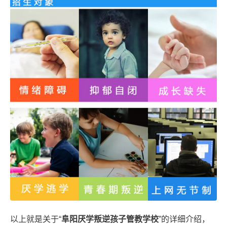
以上就是关于“
阜阳厌学叛逆孩子管教学校
”的详细介绍，