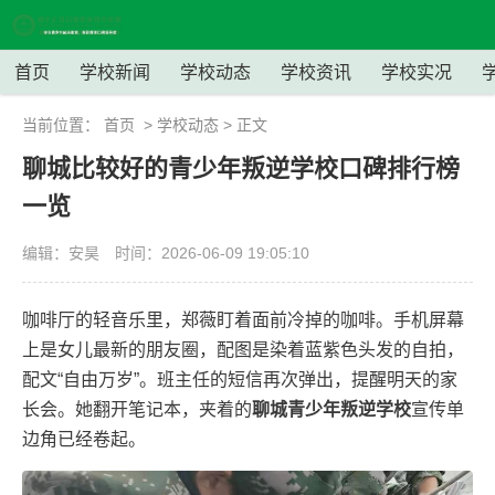
首页
学校新闻
学校动态
学校资讯
学校实况
当前位置：
首页
>
学校动态
> 正文
聊城比较好的青少年叛逆学校口碑排行榜
一览
编辑：安昊
时间：2026-06-09 19:05:10
咖啡厅的轻音乐里，郑薇盯着面前冷掉的咖啡。手机屏幕
上是女儿最新的朋友圈，配图是染着蓝紫色头发的自拍，
配文“自由万岁”。班主任的短信再次弹出，提醒明天的家
长会。她翻开笔记本，夹着的
聊城青少年叛逆学校
宣传单
边角已经卷起。