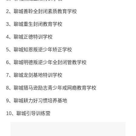
2、聊城善聆全封闭素质教育学校
3、聊城重生封闭教育学校
4、聊城正德特训学校
5、聊城知恩叛逆少年矫正学校
6、聊城明德叛逆少年全封闭管教学校
7、聊城龙剑基地特训学校
8、聊城猎马逊励志青少年戒网瘾教育学校
9、聊城耕力好习惯培养基地
10、聊城引导训练营