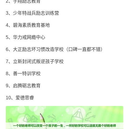
2、子翔励志教育
3、少年特战兵励志训练营
4、碧海素质教育基地
5、华力戒网瘾中心
6、大正励志坏习惯改造学校（口碑一直都不错）
7、立新封闭式叛逆孩子学校
8、善一特训学校
9、启腾砺志教育
10、爱德思睿