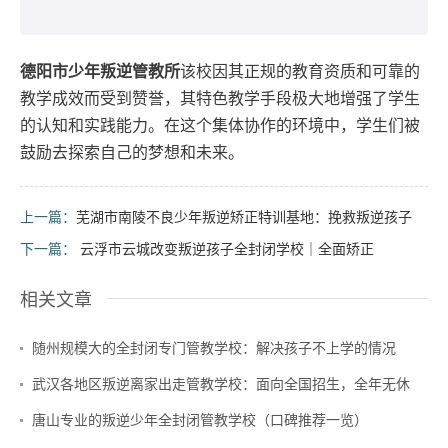
德阳市少年叛逆管教所
该校因其正规的教育资质和可靠的
教学成效而受到赞誉，其特色教学手段极大地增强了学生
的认知和实践能力。在这个集体协作的环境中，学生们被
鼓励去探索自己的梦想和未来。
上一篇：
芜湖市南陵不良少年叛逆矫正特训基地：挽救叛逆孩子
下一篇：
云浮市云城改变叛逆孩子全封闭学校｜全面矫正
相关文章
随州规模大的全封闭专门管教学校：解决孩子不上学的情况
武汉各地区叛逆离家出走管教学校：面向全国招生，全年无休
唐山专业的叛逆少年全封闭管教学校（口碑推荐一览）