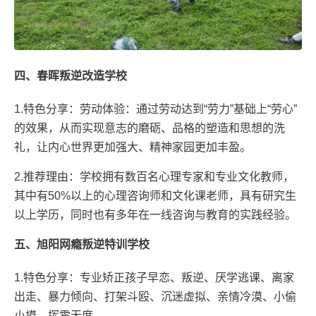
四、春晖叛逆改造学校
1.特色分享：劳动体验：通过劳动达到“劳力”基础上“劳心”
的效果，从而实现意志的磨砺、品格的塑造和思想的洗
礼，让内心世界更加强大、精神家园更加丰盈。
2.推荐理由：学校拥有数百名心理专家和专业文化教师，
其中有50%以上的心理咨询师和文化课老师，具有研究生
以上学历，同时也有多年在一线咨询与教育的实践经验。
五、旭阳网瘾叛逆特训学校
1.特色分享：专业矫正孩子早恋、叛逆、厌学逃课、离家
出走、暴力倾向、打架斗殴、沉迷虚拟、亲情冷漠、小偷
小摸、挥霍无度。