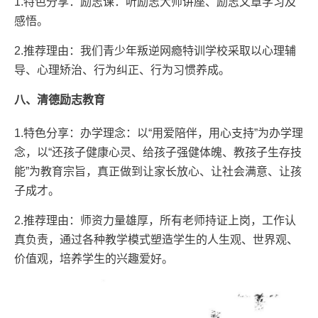
1.特色分享：励志课：听励志大师讲座、励志文章学习及
感悟。
2.推荐理由：我们青少年叛逆网瘾特训学校采取以心理辅
导、心理矫治、行为纠正、行为习惯养成。
八、清德励志教育
1.特色分享：办学理念：以“用爱陪伴，用心支持”为办学理
念，以“还孩子健康心灵、给孩子强健体魄、教孩子生存技
能”为教育宗旨，真正做到让家长放心、让社会满意、让孩
子成才。
2.推荐理由：师资力量雄厚，所有老师持证上岗，工作认
真负责，通过各种教学模式塑造学生的人生观、世界观、
价值观，培养学生的兴趣爱好。