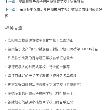
上一篇：
安康有哪些孩子戒网瘾管教学校｜家长推荐
下一篇：
东营各地区青少年网瘾戒除学校：收到全国各地家长好
评
相关文章
安阳哪里找叛逆管教军事化学校｜全面矫正
德州性价比高的厌学叛逆孩子封闭学校口碑榜单TOP10排名
许昌性价比高的行为矫正学校名单汇总盘点
承德规模大的封闭式学校：行业前十推荐
潜江口碑好的厌学孩子教育学校排名名单梳理
神农架好口碑的叛逆管教全封闭学校（名单前五）
承德专业的问题孩子戒网学校（排行榜前十）
铜陵放心的叛逆小孩教育学校口碑名单汇总