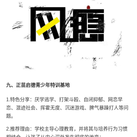
九、正苗启德青少年特训基地
1.特色分享：厌学逃学、打架斗殴、自闭抑郁、网恋早
恋、混迹社会、挥霍无度、沉迷游戏、脾气暴躁打人等问
题。
2.推荐理由：学校主导心理教育，并将其与培养行为习惯