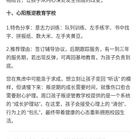
相结合，让孩子从内心深处发生彻底的改变；
十、心阳叛逆教育学校
1.特色分享：意志力训练：队列训练、左手练字、书中找
字、拼报纸、数大米、左手夹黄豆。
2.推荐理由：签订辅导协议，后期跟踪服务，有一到三年
的服务期，若出现反弹，可再回基地教育，为孩子负责到
底。
您在焦虑中可能急于求成，想立刻让孩子变回 “听话” 的模
样，但请慢下来：叛逆期的成长需要时间，就像伤口愈合
需要耐心护理。周口孩子叛逆管教学校提供的是一个系统
的 “成长护理站”，在这里，孩子会接受心理上的 “清创”、
行为上的 “包扎”，最终带着健康的心态重新拥抱校园生
活。