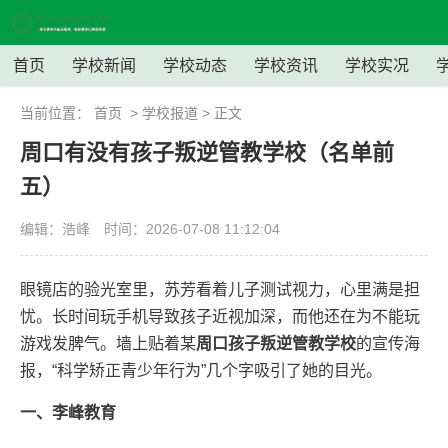
首页
学校新闻
学校动态
学校资讯
学校实况
当前位置：
首页
>
学校报道
> 正文
周口有没有孩子叛逆管教学校（名单前
五）
编辑：浩峰
时间：2026-07-08 11:12:04
眼镜店的验光室里，苏芳看着儿子测试视力，心里满是担
忧。长时间玩手机导致孩子近视加深，而他还在为不能玩
游戏发脾气。墙上贴着某
周口孩子叛逆管教学校
的宣传海
报，“科学矫正青少年行为”几个字吸引了她的目光。
一、李峰教育