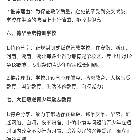
2.推荐理由：为保证教学质量，避免孩子受到交叉感染。
学校在生源的选择上十分慎重，拒收率很高
六、菁华至宏特训学校
1.特色分享：正规封闭式叛逆管教学校，在安徽、浙江、
河南、湖南、湖北等多个省份都有兄弟校区，专业针对12
至18周岁，专业帮助青少年解决成长问题。
2.推荐理由：学校开设有心理辅导、感恩教育、人格品质
教育、国学教育、生活体验教育、自控能力；
七、大正叛逆青少年励志教育
1.特色分享：致力于帮助存在叛逆、逃学厌学、早恋、沉
迷网络、自闭，夜不归宿、小偷小摸等问题的青少年在短
时间内改变不良行为习惯，培养良好的兴趣爱好、确立正
确的三观。