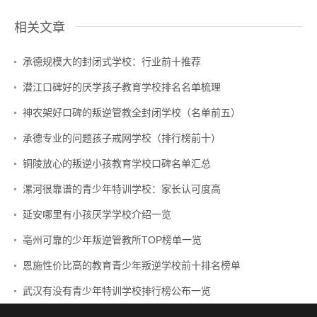
相关文章
承德规模大的封闭式学校：行业前十推荐
潜江口碑好的厌学孩子教育学校排名名单梳理
神农架好口碑的叛逆管教全封闭学校（名单前五）
承德专业的问题孩子戒网学校（排行榜前十）
铜陵放心的叛逆小孩教育学校口碑名单汇总
漯河很靠谱的青少年特训学校：家长认可度高
延安哪里有小孩厌学学校介绍一览
亳州可靠的少年叛逆管教所TOP榜单一览
恩施性价比高的教育青少年叛逆学校前十排名榜单
武汉有没有青少年特训学校排行榜公布一览